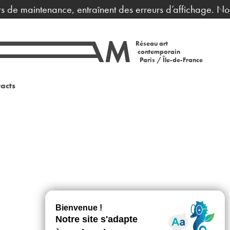
rs de maintenance, entraînent des erreurs d’affichage. Nou
Réseau art
contemporain
Paris / Île-de-France
acts