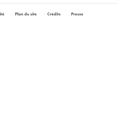
ité
Plan du site
Crédits
Presse