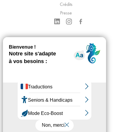
Crédits
Presse