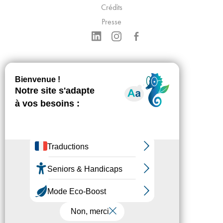
Crédits
Presse