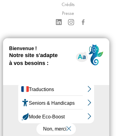
Crédits
Presse