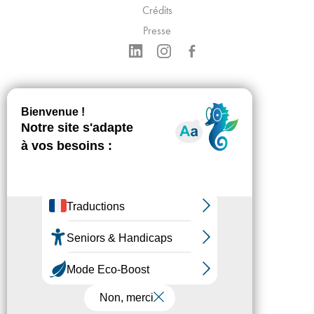
Crédits
Presse