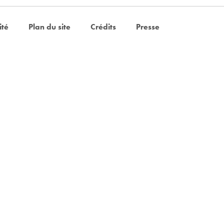
ité
Plan du site
Crédits
Presse