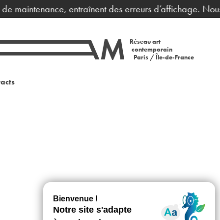
s de maintenance, entraînent des erreurs d’affichage. Nou
Réseau art
contemporain
Paris / Île-de-France
acts