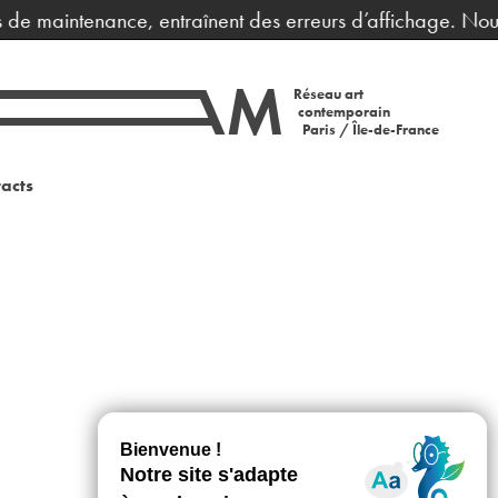
s de maintenance, entraînent des erreurs d’affichage. Nous
Réseau art
contemporain
Paris / Île-de-France
acts