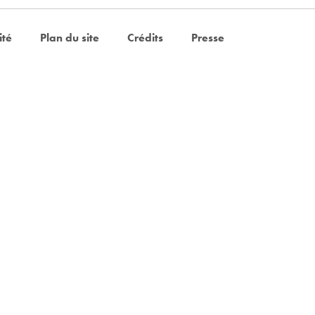
ité
Plan du site
Crédits
Presse