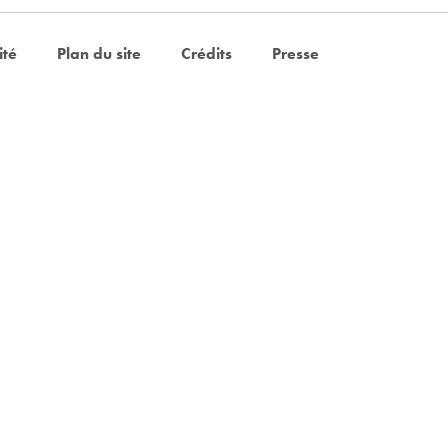
ité
Plan du site
Crédits
Presse