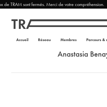
ux de TRAM sont fermés. Merci de votre compréhension.
Accueil
Réseau
Membres
Parcours & 
Anastasia Bena