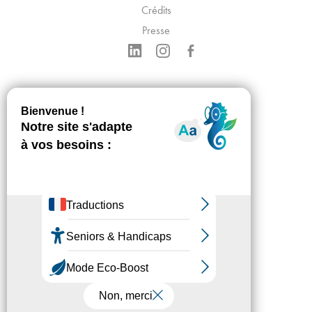
Crédits
Presse