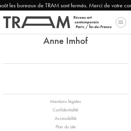
 août les bureaux de TRAM sont fermés. Merci de votre co
Réseau art
contemporain
Paris / Île-de-France
Anne Imhof
Mentions légales
Confidentialité
Accessibilité
Plan du site