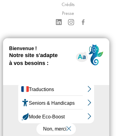
Crédits
Presse