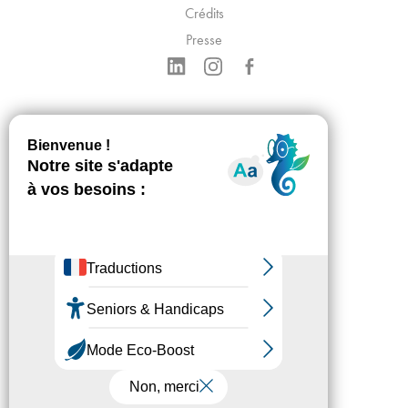
Crédits
Presse