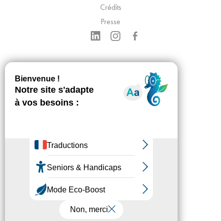
Crédits
Presse