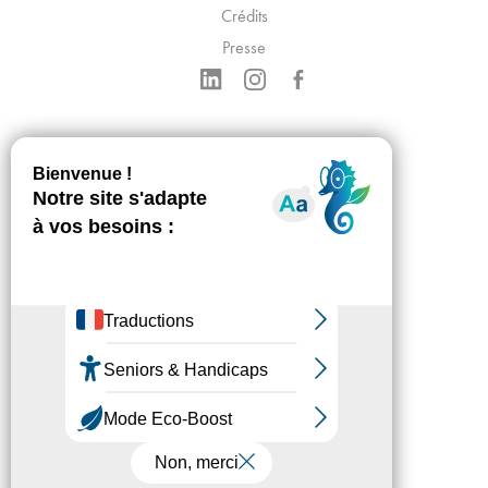
Crédits
Presse