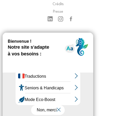
Crédits
Presse