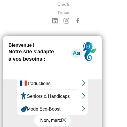
Crédits
Presse