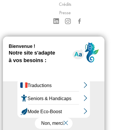
Crédits
Presse