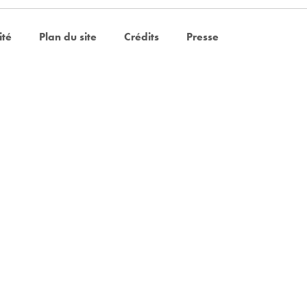
ité
Plan du site
Crédits
Presse