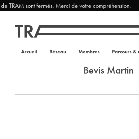
 de TRAM sont fermés. Merci de votre compréhension.
Accueil
Réseau
Membres
Parcours & 
Bevis Martin