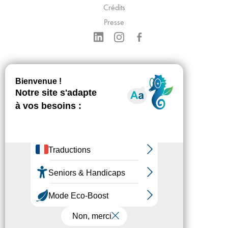
Crédits
Presse