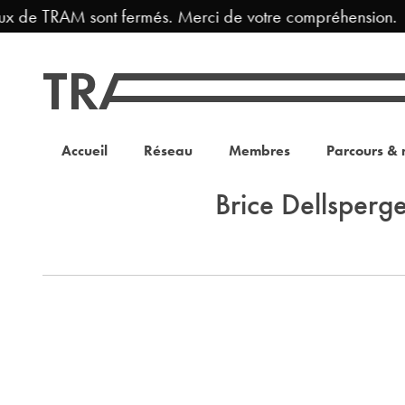
ux de TRAM sont fermés. Merci de votre compréhension.
Accueil
Réseau
Membres
Parcours & 
Brice Dellsperg