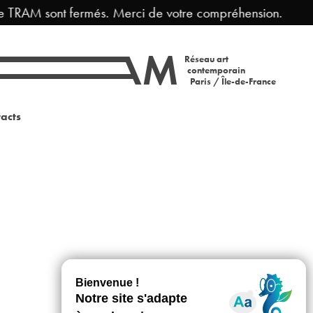
e TRAM sont fermés. Merci de votre compréhension.
Réseau art
contemporain
Paris / Île-de-France
acts