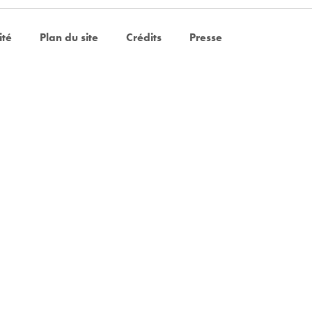
ité
Plan du site
Crédits
Presse