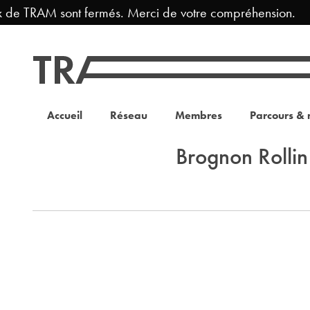
x de TRAM sont fermés. Merci de votre compréhension.
Accueil
Réseau
Membres
Parcours & 
Brognon Rollin