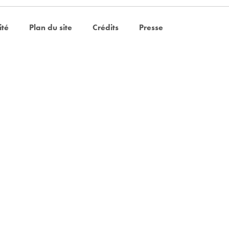
ité
Plan du site
Crédits
Presse