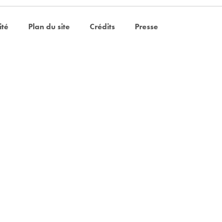
ité
Plan du site
Crédits
Presse