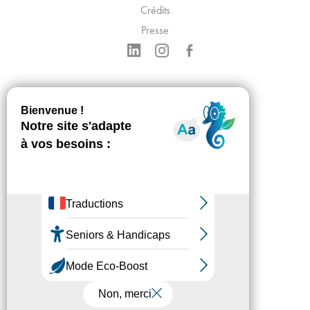
Crédits
Presse