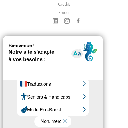
Crédits
Presse