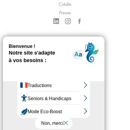
Crédits
Presse