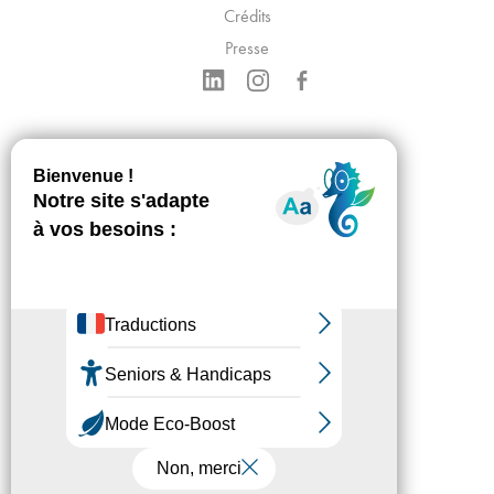
Crédits
Presse