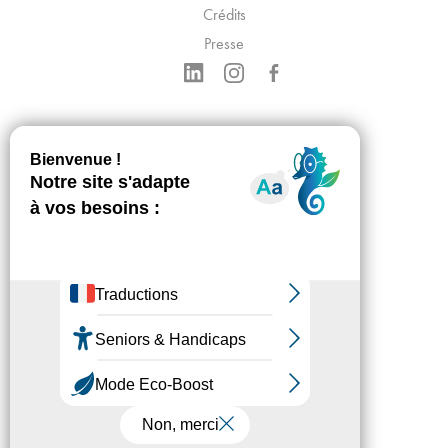
Crédits
Presse