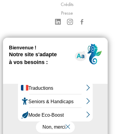
Crédits
Presse