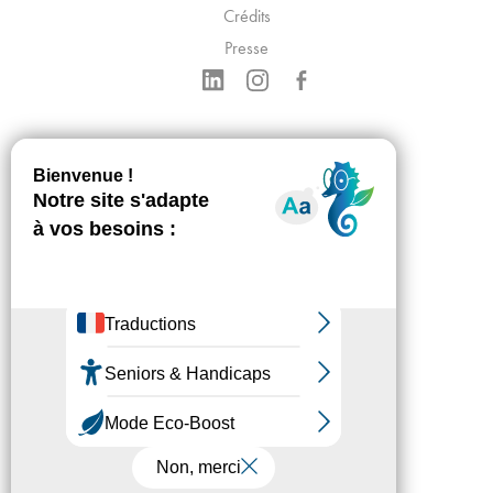
Crédits
Presse