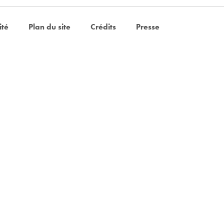
ité
Plan du site
Crédits
Presse