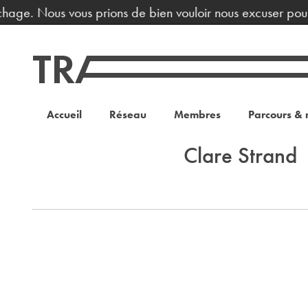
ichage. Nous vous prions de bien vouloir nous excuser pour
Accueil
Réseau
Membres
Parcours & 
Clare Strand