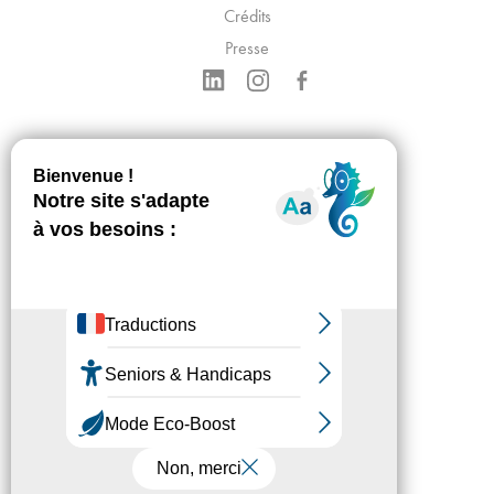
Crédits
Presse