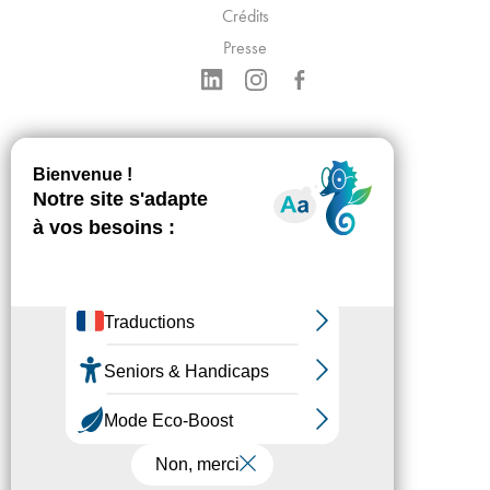
Crédits
Presse