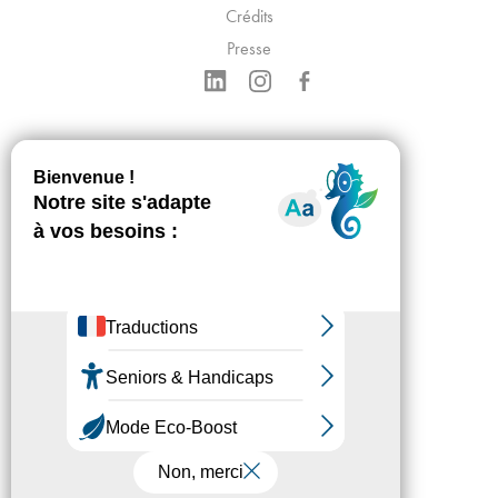
Crédits
Presse