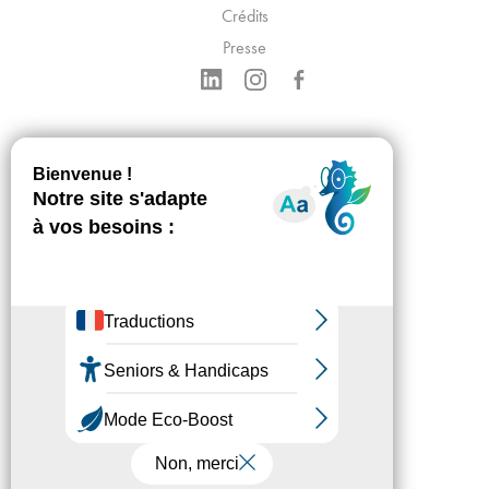
Crédits
Presse