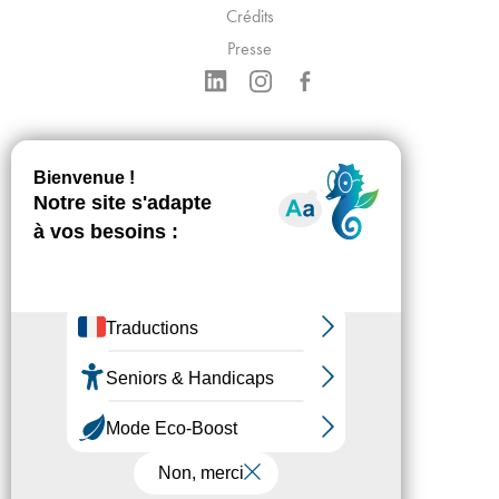
Crédits
Presse