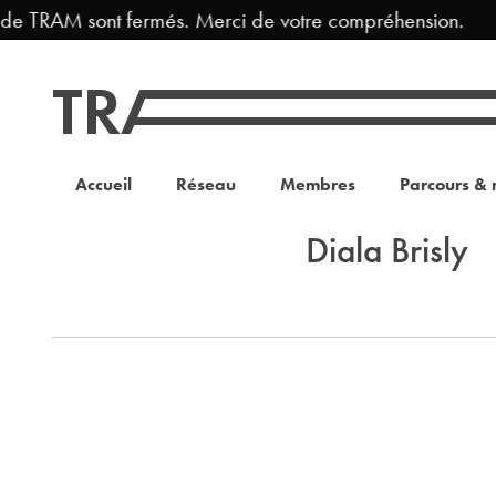
 de TRAM sont fermés. Merci de votre compréhension.
Accueil
Réseau
Membres
Parcours & 
Diala Brisly