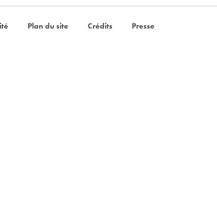
ité
Plan du site
Crédits
Presse