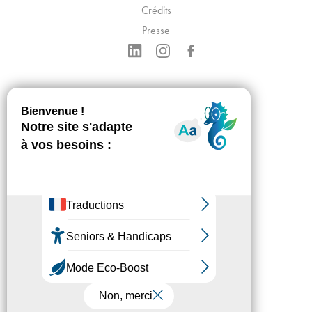
Crédits
Presse