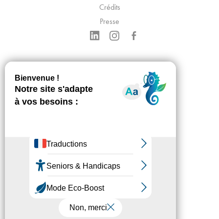
Crédits
Presse