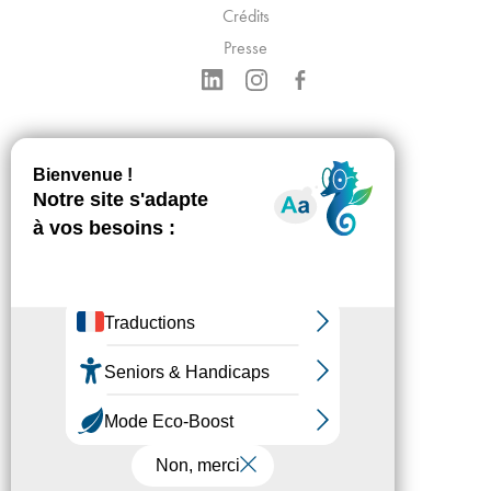
Crédits
Presse