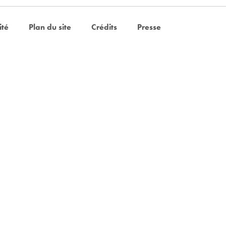
ité
Plan du site
Crédits
Presse