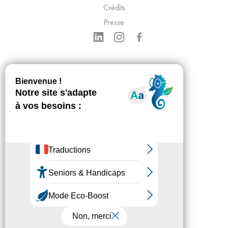
Crédits
Presse