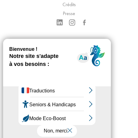
Crédits
Presse