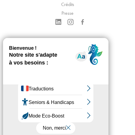
Crédits
Presse