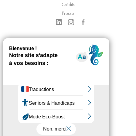
Crédits
Presse