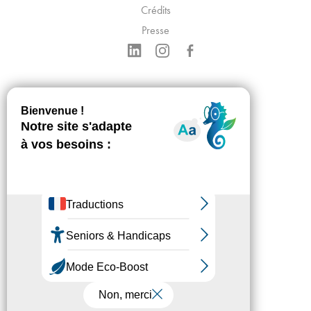
Crédits
Presse