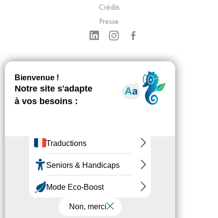
Crédits
Presse