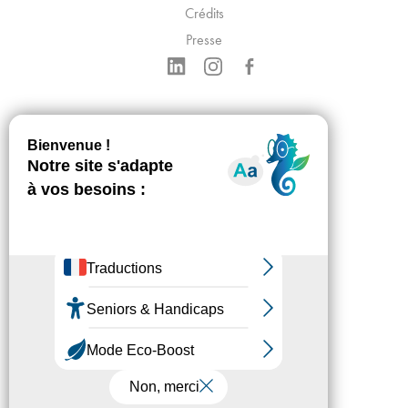
Crédits
Presse