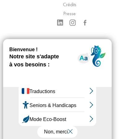
Crédits
Presse