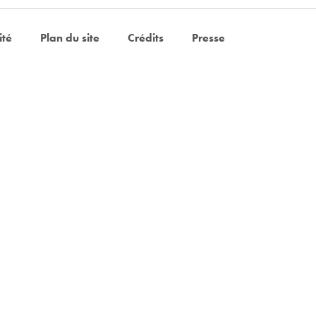
ité
Plan du site
Crédits
Presse