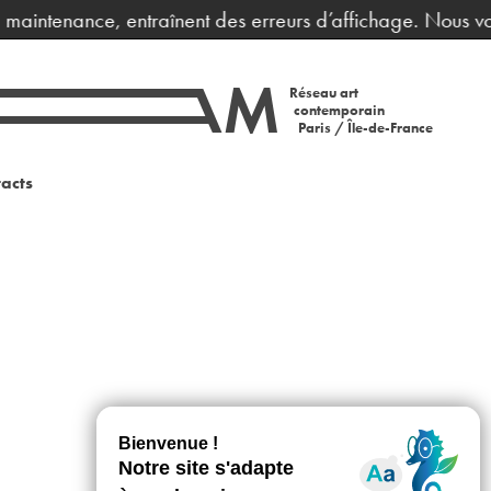
e maintenance, entraînent des erreurs d’affichage. Nous vo
Réseau art
contemporain
Paris / Île-de-France
acts