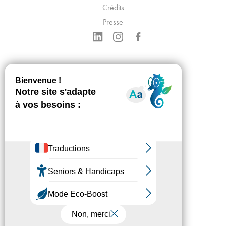
Crédits
Presse