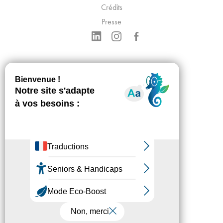
Crédits
Presse